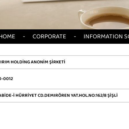
HOME
CORPORATE
INFORMATION S
IRIM HOLDİNG ANONİM ŞİRKETİ
0-0012
ABİDE-İ HÜRRİYET CD.DEMIRÖREN YAT.HOL.NO:162/8 ŞİŞLİ