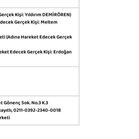
Gerçek Kişi: Yıldırım DEMİRÖREN)
Edecek Gerçek Kişi: Meltem
keti (Adına Hareket Edecek Gerçek
reket Edecek Gerçek Kişi: Erdoğan
t Gönenç Sok. No.3 K.3
 kayıtlı, 0211-0392-2340-0018
rketi