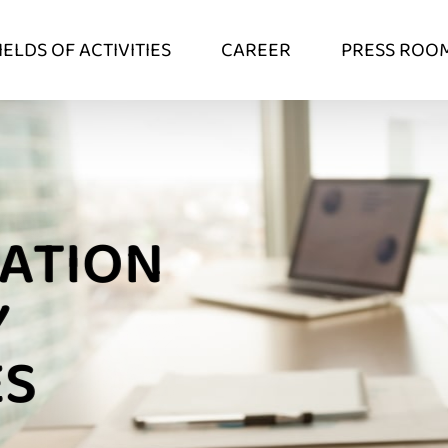
IELDS OF ACTIVITIES
CAREER
PRESS ROO
ATION
Y
ES