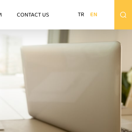
TR
EN
M
CONTACT US